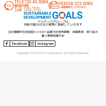
TEL
0120-45-0084
FAX
058-323-0084
電話受付時間
24時間受付しております
平 日：9:00～18:00
土日祝：10:30～17:00
アルテックグループは
持続可能な社会の実現に貢献していきます
会社概要
所在地地図
ISO9001 品質方針
保有資格・設備
教育・取り組み
個人情報保護方針
Facebook
Instagram
Copyright (C) ALTECH Corporation. All Rights Reserved.