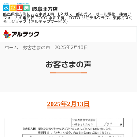
岐阜県北方町にある水道工事・LP ガス・都市ガス・オール電化・住宅リ
フォームの専門店
TOTO 水彩工房、TOTO リモデルクラブ、東邦ガスく
らしショップ（アルテックサービス）
2025年2月13日
ホーム
お客さまの声
お客さまの声
2025年2月13日