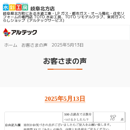
岐阜県北方町にある水道工事・LP ガス・都市ガス・オール電化・住宅リ
フォームの専門店
TOTO 水彩工房、TOTO リモデルクラブ、東邦ガスく
らしショップ（アルテックサービス）
2025年5月13日
ホーム
お客さまの声
お客さまの声
2025年5月13日