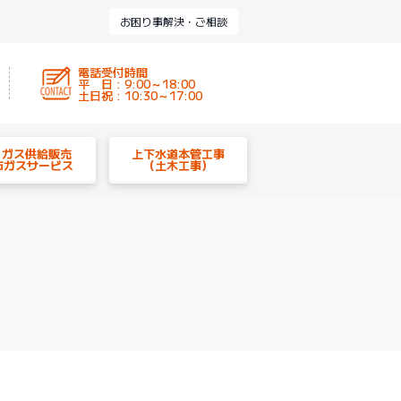
お困り事解決・ご相談
電話受付時間
平 日 : 9:00～18:00
土日祝 : 10:30～17:00
P ガス供給販売
上下水道本管工事
市ガスサービス
（土木工事）