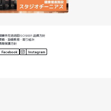
概要
所在地地図
ISO9001 品質方針
資格・設備
教育・取り組み
情報保護方針
Facebook
Instagram