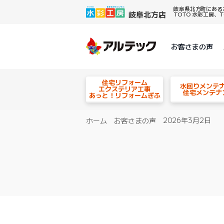
岐阜県北方町にある
TOTO 水彩工房
お客さまの声
住宅リフォーム
水回りメンテ
エクステリア工事
住宅メンテナ
あっと！リフォームぎふ
2026年3月2日
ホーム
お客さまの声