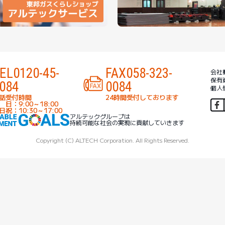
EL
0120-45-
FAX
058-323-
会社
保有
084
0084
個人
話受付時間
24時間受付しております
 日：9:00～18:00
日祝：10:30～17:00
アルテックグループは
持続可能な社会の実現に貢献していきます
Copyright (C) ALTECH Corporation. All Rights Reserved.