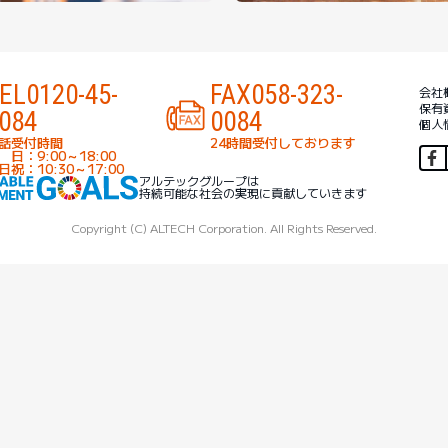
EL
0120-45-
FAX
058-323-
会社
保有
084
0084
個人
話受付時間
24時間受付しております
 日：9:00～18:00
日祝：10:30～17:00
アルテックグループは
持続可能な社会の実現に貢献していきます
Copyright (C) ALTECH Corporation. All Rights Reserved.