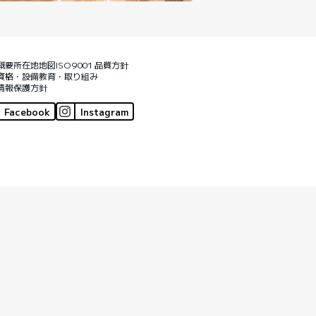
概要
所在地地図
ISO9001 品質方針
資格・設備
教育・取り組み
情報保護方針
Facebook
Instagram