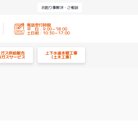
お困り事解決・ご相談
電話受付時間
平 日 : 9:00～18:00
土日祝 : 10:30～17:00
P ガス供給販売
上下水道本管工事
市ガスサービス
（土木工事）