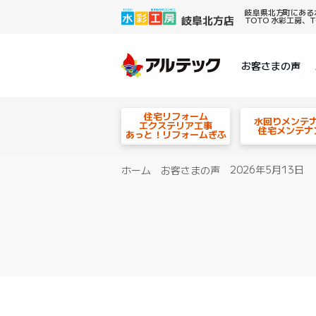
岐阜県北方町にある
TOTO 水彩工房
お客さまの声
住宅リフォーム
水回りメンテ
エクステリア工事
住宅メンテナ
あっと！リフォームぎふ
2026年5月13日
ホーム
お客さまの声