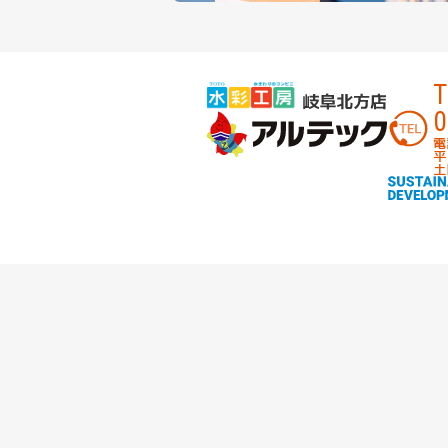
T
0
電
平
土